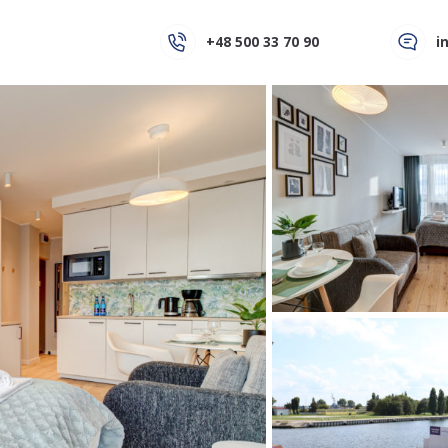
+48 500 33 70 90
i