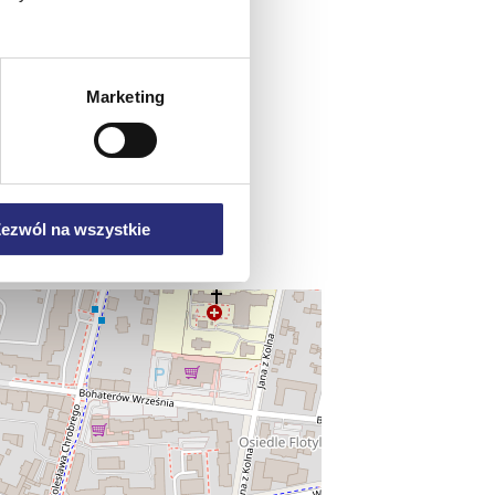
Marketing
PL
ezwól na wszystkie