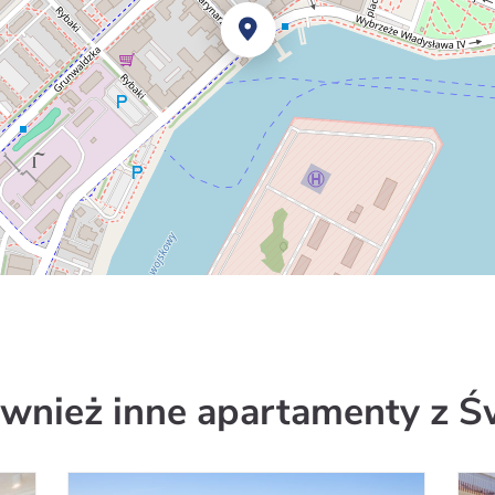
wnież inne apartamenty z Ś