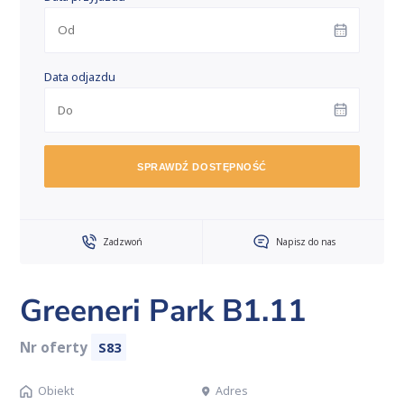
Data odjazdu
SPRAWDŹ DOSTĘPNOŚĆ
Zadzwoń
Napisz do nas
Greeneri Park B1.11
Nr oferty
S83
Obiekt
Adres