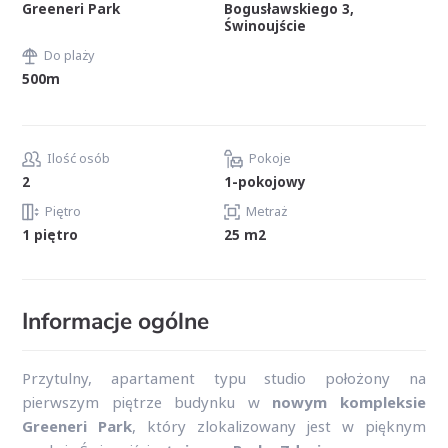
Greeneri Park
Bogusławskiego 3,
Świnoujście
Do plaży
500m
Ilość osób
Pokoje
2
1-pokojowy
Piętro
Metraż
1 piętro
25 m2
Informacje ogólne
Przytulny, apartament typu studio położony na
pierwszym piętrze budynku w
nowym kompleksie
Greeneri Park
, który zlokalizowany jest w pięknym