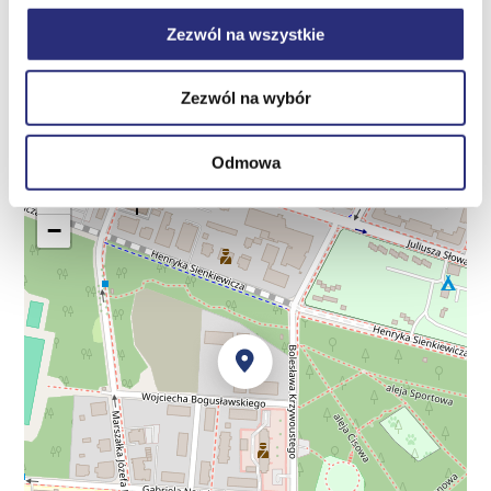
Zezwól na wszystkie
Zezwól na wybór
Położenie na mapie
Odmowa
+
−