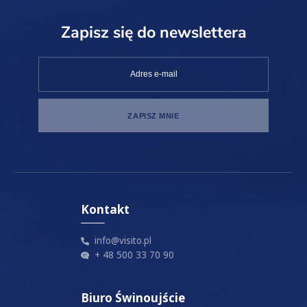
Zapisz się do newslettera
Akceptuję
politykę prywatności
Kontakt
info@visito.pl
+ 48 500 33 70 90
Biuro Świnoujście