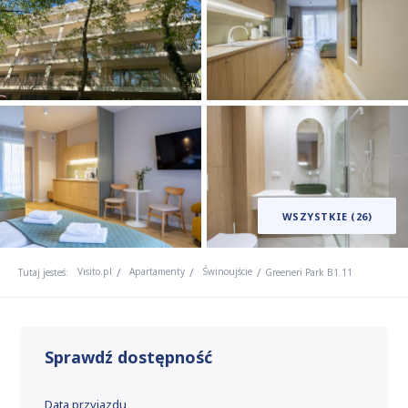
WSZYSTKIE (26)
Visito.pl
Apartamenty
Świnoujście
Tutaj jesteś:
Greeneri Park B1.11
Sprawdź dostępność
Data przyjazdu