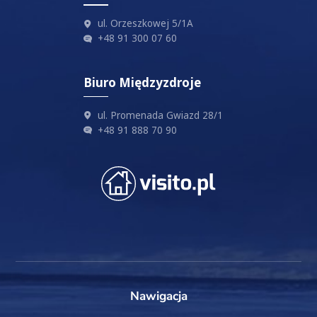
ul. Orzeszkowej 5/1A
+48 91 300 07 60
Biuro Międzyzdroje
ul. Promenada Gwiazd 28/1
+48 91 888 70 90
Nawigacja